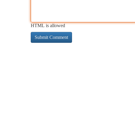
HTML is allowed