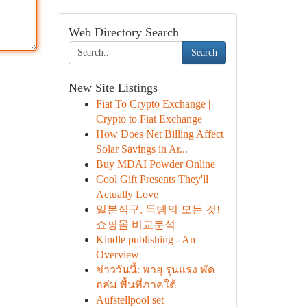
Web Directory Search
Search
New Site Listings
Fiat To Crypto Exchange |
Crypto to Fiat Exchange
How Does Net Billing Affect
Solar Savings in Ar...
Buy MDAI Powder Online
Cool Gift Presents They'll
Actually Love
일본직구, 득템의 모든 것!
쇼핑몰 비교분석
Kindle publishing - An
Overview
ข่าววันนี้: พายุ รุนแรง พัด
ถล่ม พื้นที่ภาคใต้
Aufstellpool set