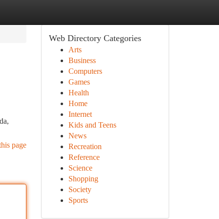
Web Directory Categories
Arts
Business
Computers
Games
Health
Home
Internet
da,
Kids and Teens
News
this page
Recreation
Reference
Science
Shopping
Society
Sports