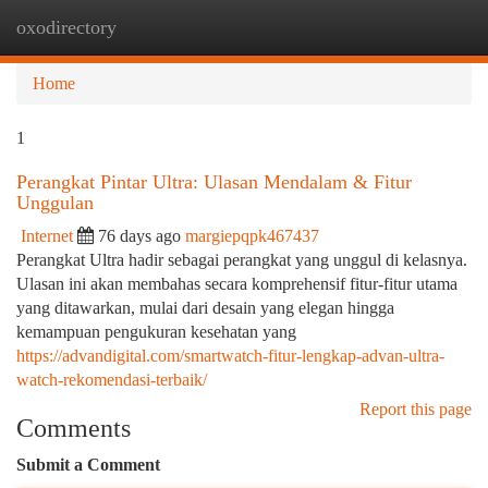
oxodirectory
Togg
navi
Home
1
Perangkat Pintar Ultra: Ulasan Mendalam & Fitur
Unggulan
Internet
76 days ago
margiepqpk467437
Perangkat Ultra hadir sebagai perangkat yang unggul di kelasnya.
Ulasan ini akan membahas secara komprehensif fitur-fitur utama
yang ditawarkan, mulai dari desain yang elegan hingga
kemampuan pengukuran kesehatan yang
https://advandigital.com/smartwatch-fitur-lengkap-advan-ultra-
watch-rekomendasi-terbaik/
Report this page
Comments
Submit a Comment