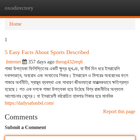
oxodirectory
Togg
navi
Home
1
5 Easy Facts About Sports Described
Internet
357 days ago
theog432req6
গাজা উপত্যকা ফিলিস্তিনের একটি ক্ষুদ্র ভূখণ্ড, যা দীর্ঘ দিন ধরে ইসরায়েলি
দখলদারত্ব, অবরোধ এবং সংঘাতের শিকার। ইসরায়েল ও মিশরের অবরোধের ফলে
গাজার অর্থনীতি, স্বাস্থ্য ব্যবস্থা এবং সাধারণ জীবনযাত্রা মারাত্মকভাবে ক্ষতিগ্রস্ত
হয়েছে। গত এক দশকে গাজা উপত্যকা হয়ে উঠেছে বিশ্ব রাজনীতির অন্যতম
আলোচনার কেন্দ্রে। যা ইসরায়েলী বর্বরোচিত হামলার শিকার হয়ে মানবিক
https://dailysabasbd.com/
Report this page
Comments
Submit a Comment