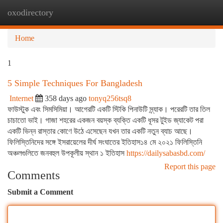
oxodirectory
Togg
navi
Home
1
5 Simple Techniques For Bangladesh
Internet
358 days ago
tonyq256tsq8
ফাউস্টুক এবং সিমসিমিয়া। আগেরটি একটি স্টিকি পিনাউটি স্ন্যাক। পরেরটি তার তিল
চাচাতো ভাই। গাজা শহরের একজন বয়স্ক ব্যক্তি একটি ধূসর টুইড জ্যাকেট পরা
একটি ভিন্ন রাস্তার কোণে উঠে এসেছেন যখন তার একটি নতুন ব্যাচ আছে।
ফিলিস্তিনিদের সঙ্গে ইসরায়েলের দীর্ঘ সংঘাতের ইতিহাস১৪ মে ২০২১ ফিলিস্তিনি
অঞ্চলগুলিতে জনবহুল উপকূলীয় স্থান ১ ইতিহাস
https://dailysabasbd.com/
Report this page
Comments
Submit a Comment