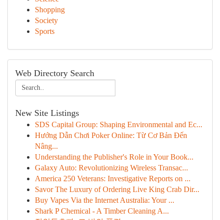
Shopping
Society
Sports
Web Directory Search
New Site Listings
SDS Capital Group: Shaping Environmental and Ec...
Hướng Dẫn Chơi Poker Online: Từ Cơ Bản Đến
Nâng...
Understanding the Publisher's Role in Your Book...
Galaxy Auto: Revolutionizing Wireless Transac...
America 250 Veterans: Investigative Reports on ...
Savor The Luxury of Ordering Live King Crab Dir...
Buy Vapes Via the Internet Australia: Your ...
Shark P Chemical - A Timber Cleaning A...