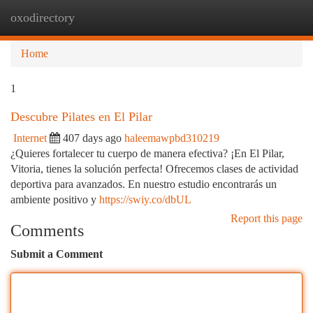
oxodirectory
Togg
navi
Home
1
Descubre Pilates en El Pilar
Internet
407 days ago
haleemawpbd310219
¿Quieres fortalecer tu cuerpo de manera efectiva? ¡En El Pilar,
Vitoria, tienes la solución perfecta! Ofrecemos clases de actividad
deportiva para avanzados. En nuestro estudio encontrarás un
ambiente positivo y
https://swiy.co/dbUL
Report this page
Comments
Submit a Comment